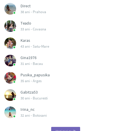
Direct
38 ani -
Prahova
Teado
33 ani -
Covasna
Karas
43 ani -
Satu-Mare
Gina1976
31 ani -
Bacau
Pusika_papusika
35 ani -
Arges
Gabitza53
30 ani -
Bucuresti
Irina_nc
32 ani -
Botosani