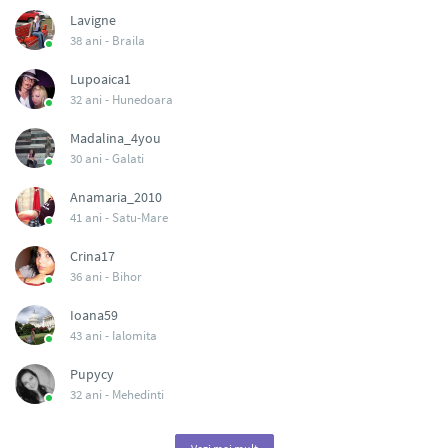
Lavigne
38 ani -
Braila
Lupoaica1
32 ani -
Hunedoara
Madalina_4you
30 ani -
Galati
Anamaria_2010
41 ani -
Satu-Mare
Crina17
36 ani -
Bihor
Ioana59
43 ani -
Ialomita
Pupycy
32 ani -
Mehedinti