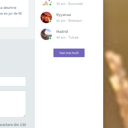
32 ani -
Bucuresti
ma deschrie
na an jur de 50
Ryyanaa
41 ani -
Botosani
Madrid
40 ani -
Tulcea
Vezi mai mult
ractere din 130