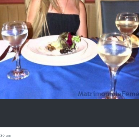
30 ani