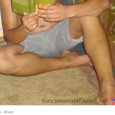
 - 30 ani