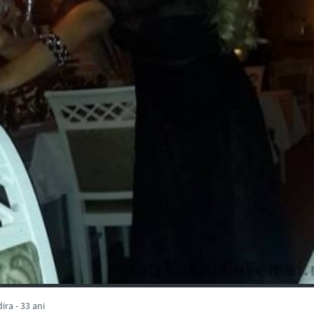
ra - 33 ani