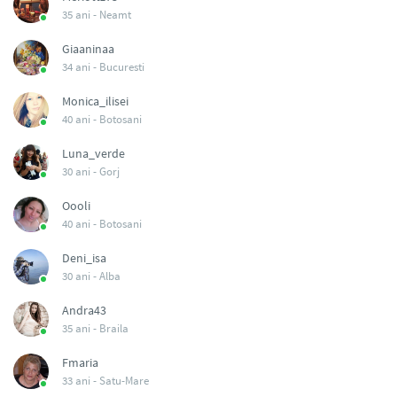
35 ani -
Neamt
Giaaninaa
34 ani -
Bucuresti
Monica_ilisei
40 ani -
Botosani
Luna_verde
30 ani -
Gorj
Oooli
40 ani -
Botosani
Deni_isa
30 ani -
Alba
Andra43
35 ani -
Braila
Fmaria
33 ani -
Satu-Mare