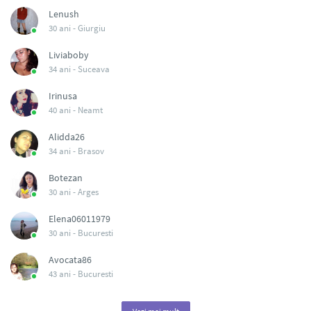
Lenush
30 ani -
Giurgiu
Liviaboby
34 ani -
Suceava
Irinusa
40 ani -
Neamt
Alidda26
34 ani -
Brasov
Botezan
30 ani -
Arges
Elena06011979
30 ani -
Bucuresti
Avocata86
43 ani -
Bucuresti