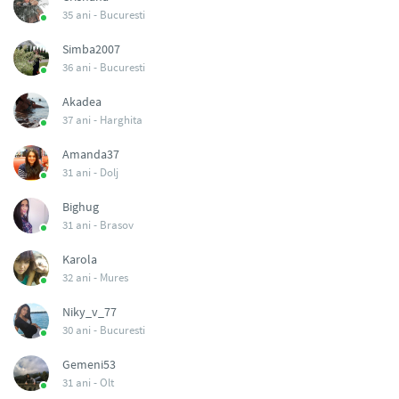
35 ani -
Bucuresti
Simba2007
36 ani -
Bucuresti
Akadea
37 ani -
Harghita
Amanda37
31 ani -
Dolj
Bighug
31 ani -
Brasov
Karola
32 ani -
Mures
Niky_v_77
30 ani -
Bucuresti
Gemeni53
31 ani -
Olt