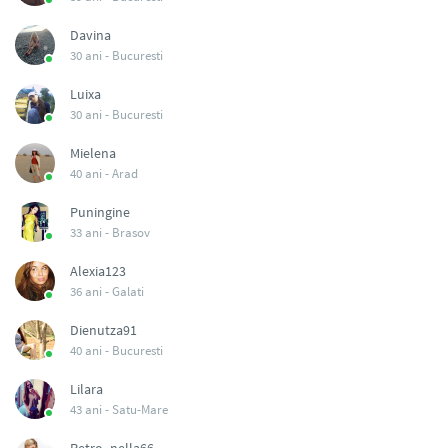
Davina
30 ani -
Bucuresti
Luixa
30 ani -
Bucuresti
Mielena
40 ani -
Arad
Puningine
33 ani -
Brasov
Alexia123
36 ani -
Galati
Dienutza91
40 ani -
Bucuresti
Lilara
43 ani -
Satu-Mare