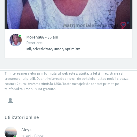
NAN
Morena88 - 36 ani
Descriere:
stil, selectivitate, umor, optimism
Trimiterea mesajelor prin formularul web este gratuita, la fel si inregistrarea si
creearea unui profil. Doar trimiterea de sms-uri de pe telefonul tau mobil creeaza
costuri: 2euro+tva/sms trimis la 1550. Toate mesajele de contact primite pe
telefonul tau mobil sunt gratuite.
Utilizatori online
Aleya
36 ani -
Bihor