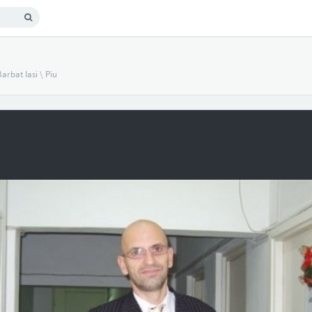
arbat Iasi
\
Piu