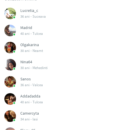
Lucretia_c
36 ani -
Suceava
Madrid
40 ani -
Tulcea
Olgakarina
30 ani -
Neamt
Nina64
30 ani -
Mehedinti
Sanos
36 ani -
Valcea
Addadadda
40 ani -
Tulcea
Camercyta
34 ani -
Iasi