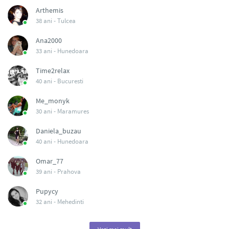
Arthemis
38 ani -
Tulcea
Ana2000
33 ani -
Hunedoara
Time2relax
40 ani -
Bucuresti
Me_monyk
30 ani -
Maramures
Daniela_buzau
40 ani -
Hunedoara
Omar_77
39 ani -
Prahova
Pupycy
32 ani -
Mehedinti