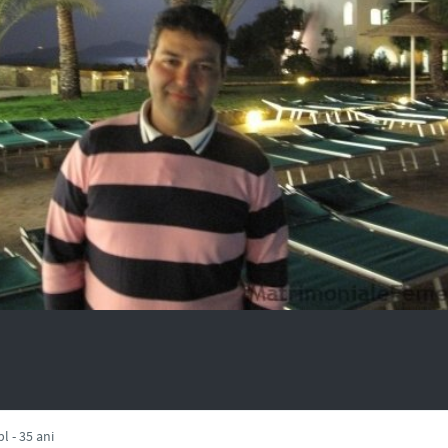
l - 35 ani