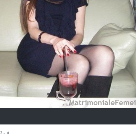
2 ani