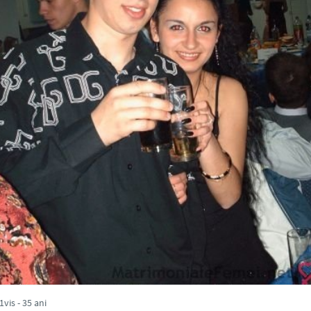
vis - 35 ani