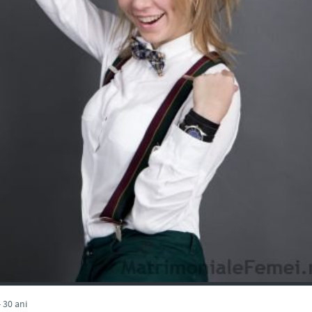
 30 ani