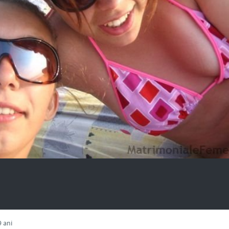
9 ani